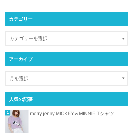
カテゴリー
アーカイブ
人気の記事
merry jenny MICKEY＆MINNIE Tシャツ