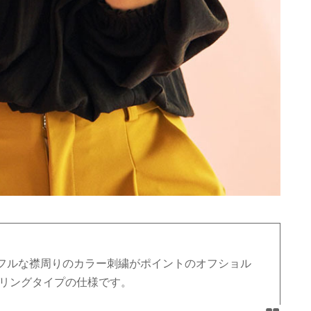
フルな襟周りのカラー刺繍がポイントのオフショル
ーリングタイプの仕様です。