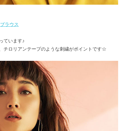
ルブラウス
っています♪
、チロリアンテープのような刺繍がポイントです☆