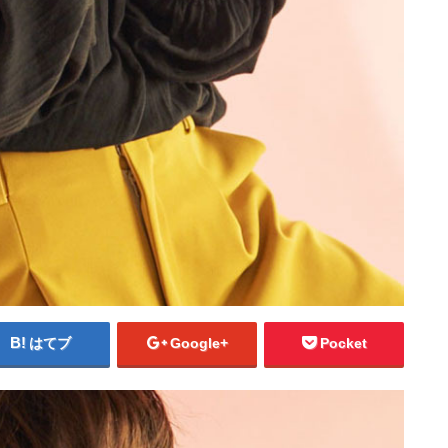
はてブ
Google+
Pocket