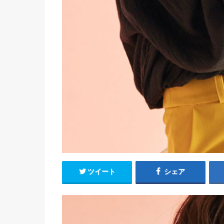
ツイート
シェア