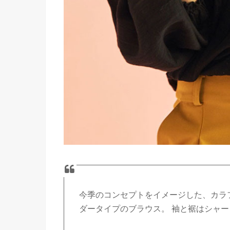
今季のコンセプトをイメージした、カラ
ダータイプのブラウス。 袖と裾はシャ