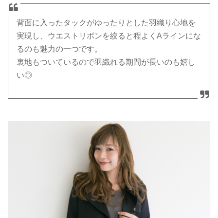
背面に入ったタックがゆったりとした羽織り心地を
実現し、ウエストリボンを絞ると程よくAラインにな
るのも魅力の一つです。
裏地もついているので羽織れる期間が長いのも嬉し
い◎