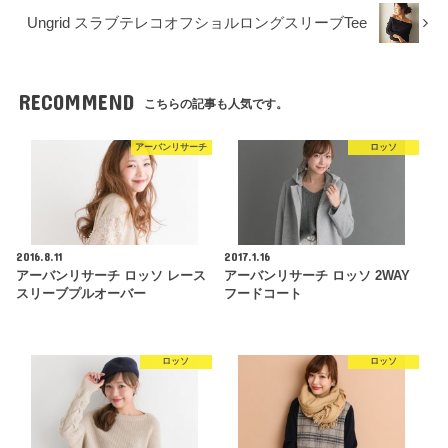
Ungrid スラブテレコオフショルロングスリーブTee
RECOMMEND
こちらの記事も人気です。
アーバンリサーチ
ロッソ
2016.8.11
2017.1.16
アーバンリサーチ ロッソ レース
アーバンリサーチ ロッソ 2WAY
スリーブプルオーバー
フードコート
ロッソ
ロッソ