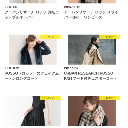
2017.1.13
2015.12.14
アーバンリサーチ ロッソ 片畦ニ
アーバンリサーチ ロッソ スライ
ットプルオーバー
バーKNIT ワンピース
ロッソ
ロッソ
2014.11.12
2017.1.23
ROSSO（ロッソ）のフェイクム
URBAN RESEARCH ROSSO
ートンロングコート
KNITフード付チェスターコート
ロッソ
ロッソ