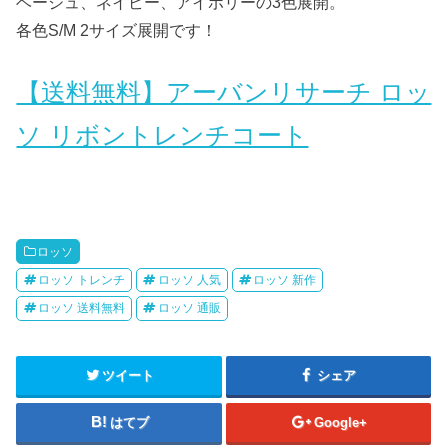
ベージュ、ネイビー、アイボリーの3色展開。
各色S/M 2サイズ展開です！
【送料無料】アーバンリサーチ ロッ
ソ リボントレンチコート
ロッソ
ロッソ トレンチ
ロッソ 人気
ロッソ 新作
ロッソ 送料無料
ロッソ 通販
ツイート
シェア
はてブ
Google+