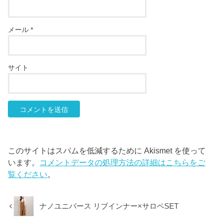
メール
*
サイト
このサイトはスパムを低減するために Akismet を使って
います。
コメントデータの処理方法の詳細はこちらをご
覧ください
。
ナノユニバース リブインナー×サロペSET