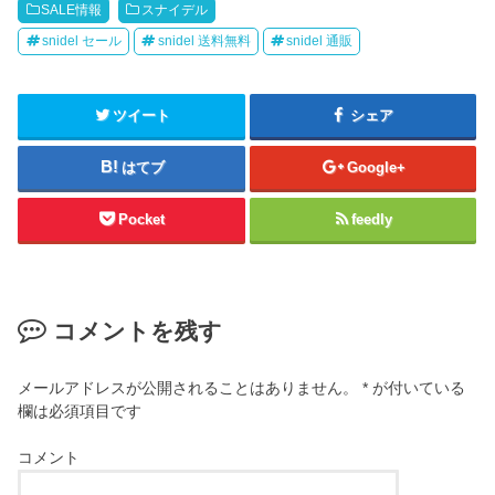
SALE情報
スナイデル
snidel セール
snidel 送料無料
snidel 通販
ツイート
シェア
はてブ
Google+
Pocket
feedly
コメントを残す
メールアドレスが公開されることはありません。
*
が付いている
欄は必須項目です
コメント