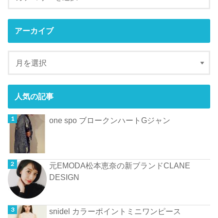
アーカイブ
人気の記事
one spo ブロークンハートGジャン
元EMODA松本恵奈の新ブランドCLANE
DESIGN
snidel カラーポイントミニワンピース