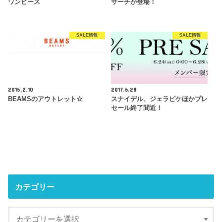
ワンピース
サーチが登場！
SALE情報
SALE情報
2015.2.10
2017.6.28
BEAMSのアウトレット☆
スナイデル、ジェラピケほかプレ
セール終了間近！
カテゴリー