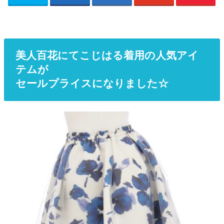
美人百花にてこじはる着用の人気アイ
テムが
セールプライスになりました☆